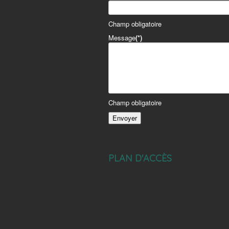
Champ obligatoire
Message
(*)
Champ obligatoire
PLAN D'ACCÈS