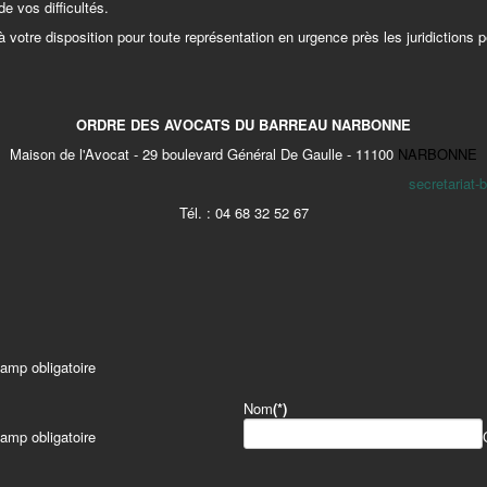
 vos difficultés.
otre disposition pour toute représentation en urgence près les juridictions 
ORDRE DES AVOCATS DU BARREAU NARBONNE
Maison de l'Avocat - 29 boulevard Général De Gaulle - 11100
NARBONNE
secretariat-
Tél. : 04 68 32 52 67
amp obligatoire
Nom
(*)
amp obligatoire