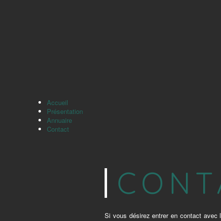
Accueil
Présentation
Annuaire
Contact
CONT
Si vous désirez entrer en contact avec l