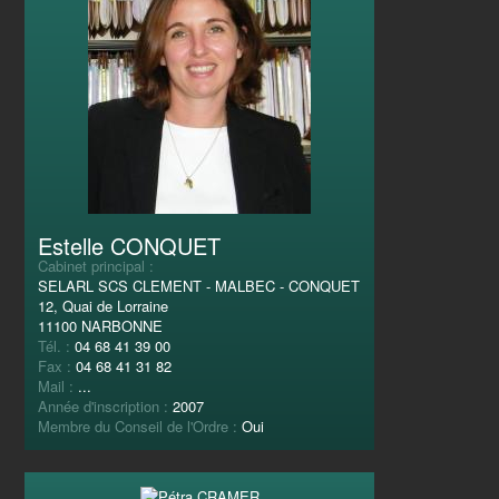
Estelle CONQUET
Cabinet principal :
SELARL SCS CLEMENT - MALBEC - CONQUET
12, Quai de Lorraine
11100 NARBONNE
Tél. :
04 68 41 39 00
Fax :
04 68 41 31 82
Mail :
...
Année d'inscription :
2007
Membre du Conseil de l'Ordre :
Oui