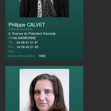
Philippe CALVET
Cabinet principal :
2, Avenue du Président Kennedy
11100 NARBONNE
Tél. :
04 68 91 51 97
Fax :
04 68 43 21 45
Mail :
...
Année d'inscription :
1992