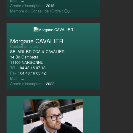
Mail :
...
Année d'inscription :
2018
Membre du Conseil de l'Ordre :
Oui
Morgane CAVALIER
Cabinet principal :
SELARL BRICCA & CAVALIER
14 Bd Gambetta
11100 NARBONNE
Tél. :
04 48 16 07 18
Fax :
04 48 16 03 42
Mail :
...
Année d'inscription :
2022