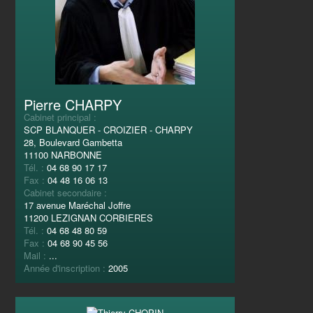
Pierre CHARPY
Cabinet principal :
SCP BLANQUER - CROIZIER - CHARPY
28, Boulevard Gambetta
11100 NARBONNE
Tél. :
04 68 90 17 17
Fax :
04 48 16 06 13
Cabinet secondaire :
17 avenue Maréchal Joffre
11200 LEZIGNAN CORBIERES
Tél. :
04 68 48 80 59
Fax :
04 68 90 45 56
Mail :
...
Année d'inscription :
2005