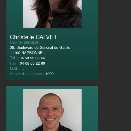
Christelle CALVET
Cabinet principal :
25, Boulevard du Général de Gaulle
11100 NARBONNE
Tél. :
04 68 93 65 44
Fax :
04 68 65 22 89
Mail :
...
Année d'inscription :
1999