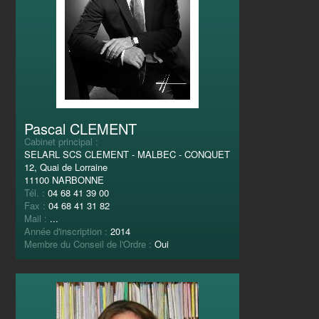
Pascal CLEMENT
Cabinet principal :
SELARL SCS CLEMENT - MALBEC - CONQUET
12, Quai de Lorraine
11100 NARBONNE
Tél. :
04 68 41 39 00
Fax :
04 68 41 31 82
Mail :
...
Année d'inscription :
2014
Membre du Conseil de l'Ordre :
Oui