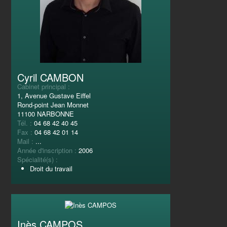
Cyril CAMBON
Cabinet principal :
1, Avenue Gustave Eiffel
Rond-point Jean Monnet
11100 NARBONNE
Tél. :
04 68 42 40 45
Fax :
04 68 42 01 14
Mail :
...
Année d'inscription :
2006
Spécialité(s) :
Droit du travail
Inès CAMPOS