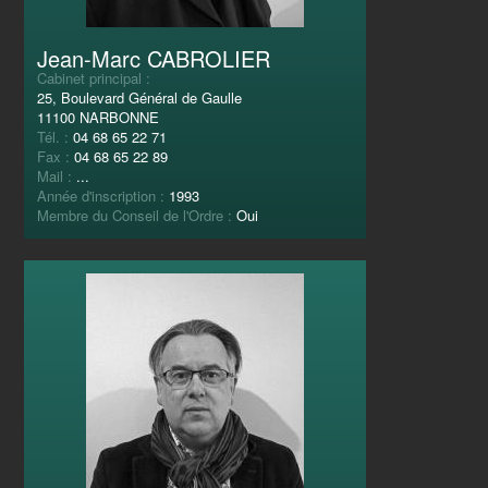
Jean-Marc CABROLIER
Cabinet principal :
25, Boulevard Général de Gaulle
11100 NARBONNE
Tél. :
04 68 65 22 71
Fax :
04 68 65 22 89
Mail :
...
Année d'inscription :
1993
Membre du Conseil de l'Ordre :
Oui