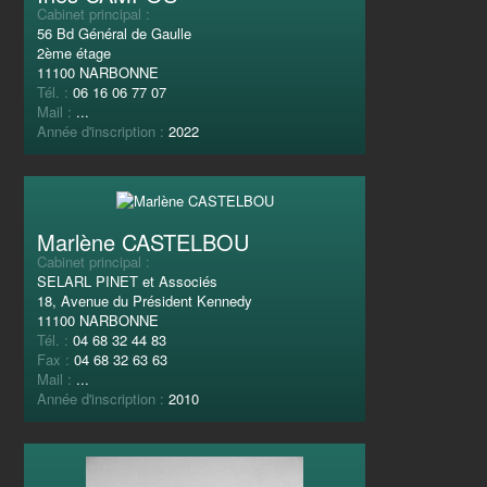
Cabinet principal :
56 Bd Général de Gaulle
2ème étage
11100 NARBONNE
Tél. :
06 16 06 77 07
Mail :
...
Année d'inscription :
2022
Marlène CASTELBOU
Cabinet principal :
SELARL PINET et Associés
18, Avenue du Président Kennedy
11100 NARBONNE
Tél. :
04 68 32 44 83
Fax :
04 68 32 63 63
Mail :
...
Année d'inscription :
2010