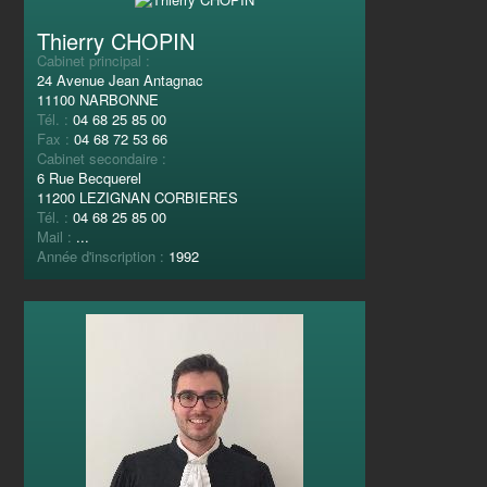
Thierry CHOPIN
Cabinet principal :
24 Avenue Jean Antagnac
11100 NARBONNE
Tél. :
04 68 25 85 00
Fax :
04 68 72 53 66
Cabinet secondaire :
6 Rue Becquerel
11200 LEZIGNAN CORBIERES
Tél. :
04 68 25 85 00
Mail :
...
Année d'inscription :
1992