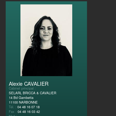
Alexie CAVALIER
Cabinet principal :
SELARL BRICCA & CAVALIER
14 Bd Gambetta
11100 NARBONNE
Tél. :
04 48 16 07 18
Fax :
04 48 16 03 42