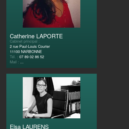
Catherine LAPORTE
Cabinet principal :
2 rue Paul-Louis Courier
11100 NARBONNE
Tél. :
07 89 02 86 52
Mail :
...
Elsa LAURENS