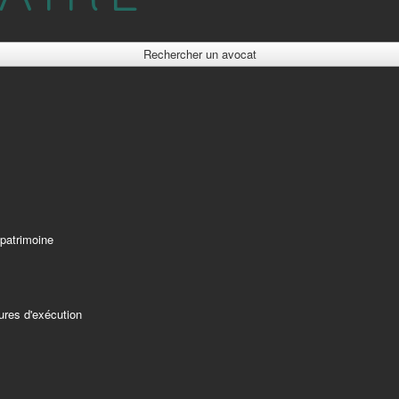
Rechercher un avocat
 patrimoine
ures d'exécution