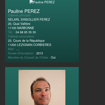
Pauline PEREZ
Cabinet principal :
SELARL SINSOLLIER PEREZ
20, Quai Vallière
11100 NARBONNE
Tél. :
04 68 65 35 30
Cabinet secondaire :
23, Cours de la République
11200 LEZIGNAN CORBIERES
Mail :
...
Année d'inscription :
2013
Membre du Conseil de l'Ordre :
Oui