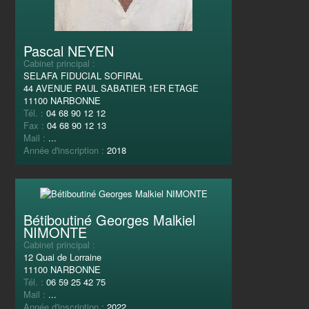
Pascal NEYEN
Cabinet principal :
SELAFA FIDUCIAL SOFIRAL
44 AVENUE PAUL SABATIER 1ER ETAGE
11100 NARBONNE
Tél. :
04 68 90 12 12
Fax :
04 68 90 12 13
Mail :
...
Année d'inscription :
2018
Bétiboutiné Georges Malkiel
NIMONTE
Cabinet principal :
12 Quai de Lorraine
11100 NARBONNE
Tél. :
06 59 25 42 75
Mail :
...
Année d'inscription :
2022