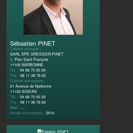
Sébastien PINET
Cabinet principal :
SARL SPE GRESSIER-PINET
1, Plan Saint François
11100 NARBONNE
Tél. :
04 68 75 00 29
Fax :
08 11 38 76 62
Cabinet secondaire :
21 Avenue de Narbonne
11130 SIGEAN
Tél. :
04 68 75 00 29
Fax :
08 11 38 76 62
Mail :
...
Année d'inscription :
2010