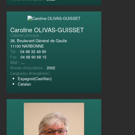
Caroline OLIVAS-GUISSET
Cabinet principal :
38, Boulevard Général de Gaulle
11100 NARBONNE
Tél. :
04 68 32 49 90
Fax :
04 68 90 68 15
Mail :
...
Année d'inscription :
2002
Langue(s) étrangère(s) :
Espagnol(Castillan)
Catalan