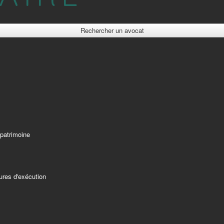
Rechercher un avocat
 patrimoine
ures d'exécution