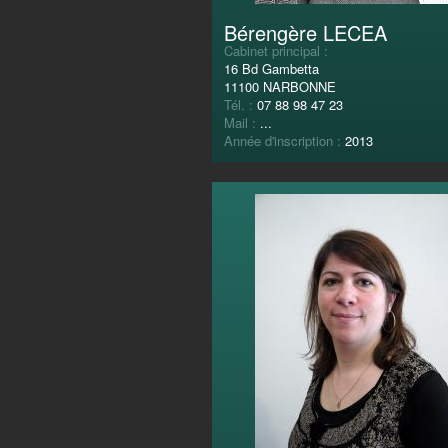
Bérengère LECEA
Cabinet principal :
16 Bd Gambetta
11100 NARBONNE
Tél. :
07 88 98 47 23
Mail :
...
Année d'inscription :
2013